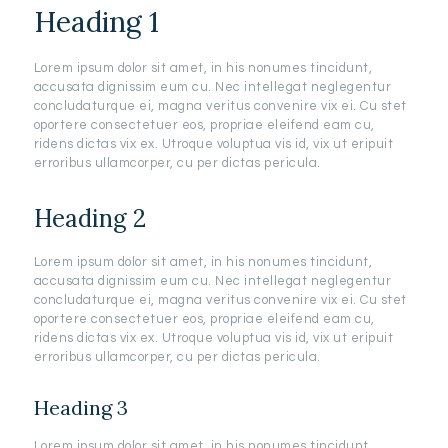
Heading 1
Lorem ipsum dolor sit amet, in his nonumes tincidunt,
accusata dignissim eum cu. Nec intellegat neglegentur
concludaturque ei, magna veritus convenire vix ei. Cu stet
oportere consectetuer eos, propriae eleifend eam cu,
ridens dictas vix ex. Utroque voluptua vis id, vix ut eripuit
erroribus ullamcorper, cu per dictas pericula.
Heading 2
Lorem ipsum dolor sit amet, in his nonumes tincidunt,
accusata dignissim eum cu. Nec intellegat neglegentur
concludaturque ei, magna veritus convenire vix ei. Cu stet
oportere consectetuer eos, propriae eleifend eam cu,
ridens dictas vix ex. Utroque voluptua vis id, vix ut eripuit
erroribus ullamcorper, cu per dictas pericula.
Heading 3
Lorem ipsum dolor sit amet, in his nonumes tincidunt,