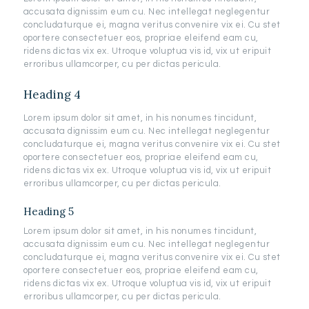
accusata dignissim eum cu. Nec intellegat neglegentur
concludaturque ei, magna veritus convenire vix ei. Cu stet
oportere consectetuer eos, propriae eleifend eam cu,
ridens dictas vix ex. Utroque voluptua vis id, vix ut eripuit
erroribus ullamcorper, cu per dictas pericula.
Heading 4
Lorem ipsum dolor sit amet, in his nonumes tincidunt,
accusata dignissim eum cu. Nec intellegat neglegentur
concludaturque ei, magna veritus convenire vix ei. Cu stet
oportere consectetuer eos, propriae eleifend eam cu,
ridens dictas vix ex. Utroque voluptua vis id, vix ut eripuit
erroribus ullamcorper, cu per dictas pericula.
Heading 5
Lorem ipsum dolor sit amet, in his nonumes tincidunt,
accusata dignissim eum cu. Nec intellegat neglegentur
concludaturque ei, magna veritus convenire vix ei. Cu stet
oportere consectetuer eos, propriae eleifend eam cu,
ridens dictas vix ex. Utroque voluptua vis id, vix ut eripuit
erroribus ullamcorper, cu per dictas pericula.