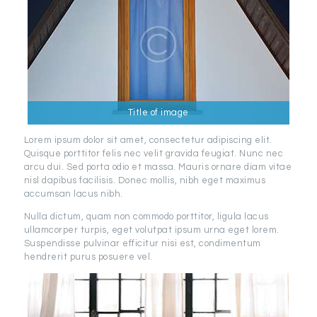
Title of image
Lorem ipsum dolor sit amet, consectetur adipiscing elit.
Quisque porttitor felis nec velit gravida feugiat. Nunc nec
arcu dui. Sed porta odio et massa. Mauris ornare diam vitae
nisl dapibus facilisis. Donec mollis, nibh eget maximus
accumsan lacus nibh.
Nulla dictum, quam non commodo porttitor, ligula lacus
ullamcorper turpis, eget volutpat ipsum urna eget lorem.
Suspendisse pulvinar efficitur nisi est, condimentum
hendrerit purus posuere vel.