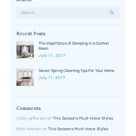
Search
for:
Recent Posts
The Importance of Sleeping in a Darker
Room
July 11, 2017
Seven Spring Cleaning Tips For Your Home
July 11, 2017
Comments
Cindy Jefferson
on
This Seasons Must-Have Styles
Mike Newton
on
This Seasons Must-Have Styles