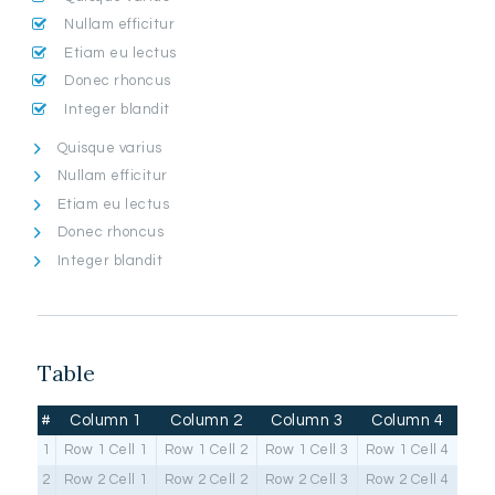
Nullam efficitur
Etiam eu lectus
Donec rhoncus
Integer blandit
Quisque varius
Nullam efficitur
Etiam eu lectus
Donec rhoncus
Integer blandit
Table
#
Column 1
Column 2
Column 3
Column 4
1
Row 1 Cell 1
Row 1 Cell 2
Row 1 Cell 3
Row 1 Cell 4
2
Row 2 Cell 1
Row 2 Cell 2
Row 2 Cell 3
Row 2 Cell 4