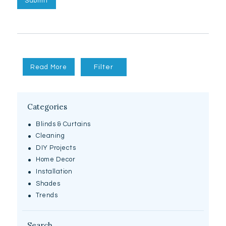
Read More
Filter
Categories
Blinds & Curtains
Cleaning
DIY Projects
Home Decor
Installation
Shades
Trends
Search